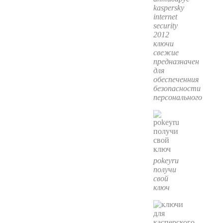
kaspersky
internet
security
2012
ключи
свежие
предназначен
для
обеспеченния
безопасности
персонального
pokeyru
получи
свой
ключ