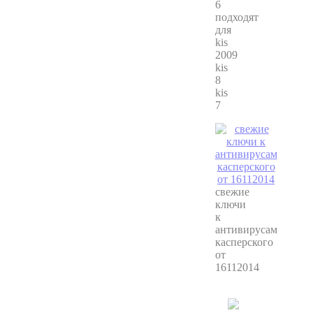
6
подходят
для
kis
2009
kis
8
kis
7
свежие
ключи
к
антивирусам
касперского
от
16112014