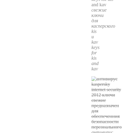
свежие
ключи
для
касперского
kis
и
kav
keys
for
kis
and
kav
антивирус