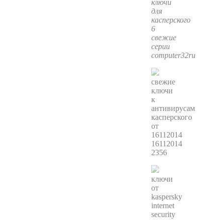
ключи
для
касперского
6
свежие
серии
computer32ru
свежие
ключи
к
антивирусам
касперского
от
16112014
16112014
2356
ключи
от
kaspersky
internet
security