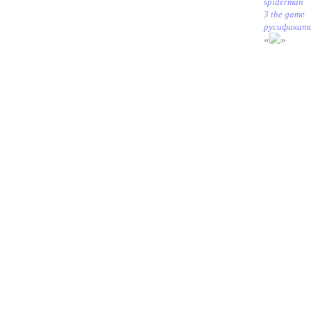
spiderman
3 the game
русификат