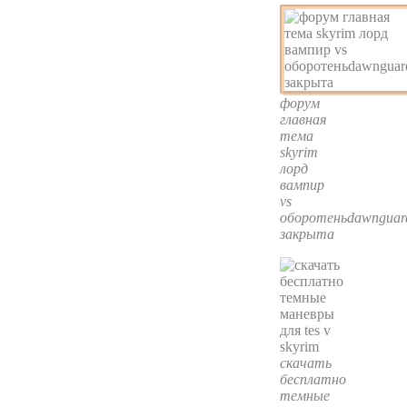
форум
главная
тема
skyrim
лорд
вампир
vs
оборотеньdawnguar
закрыта
скачать
бесплатно
темные