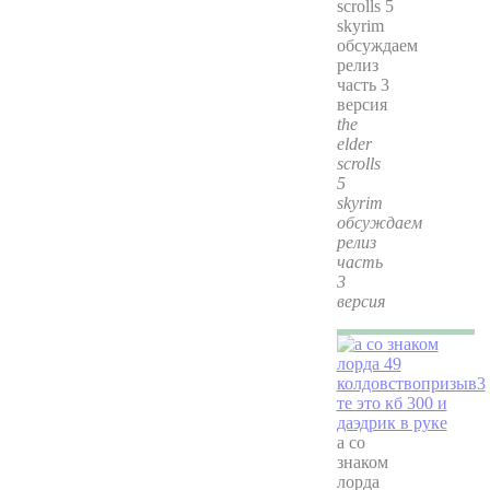
the
elder
scrolls
5
skyrim
обсуждаем
релиз
часть
3
версия
а со
знаком
лорда