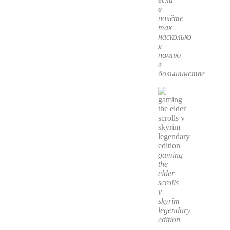
в
полёте
так
насколько
я
помню
в
большинстве
gaming
the
elder
scrolls
v
skyrim
legendary
edition