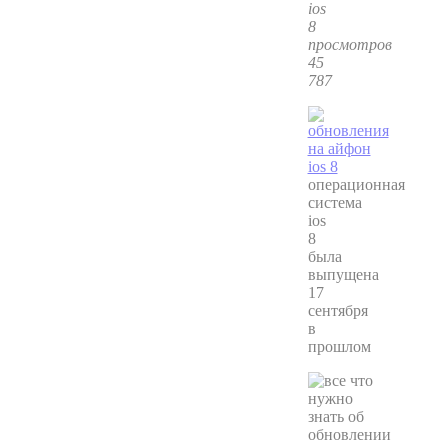
ios
8
просмотров
45
787
операционная
система
ios
8
была
выпущена
17
сентября
в
прошлом