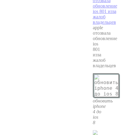
apple
отозвала
обновление
ios
801
изза
жалоб
владельцев
обновить
iphone
4 до
ios
8