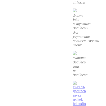
all4osru
фирма
intel
выпустила
драйверы
для
улучшения
совместимости
своих
скачать
драйвер
asus
пк
драйвера