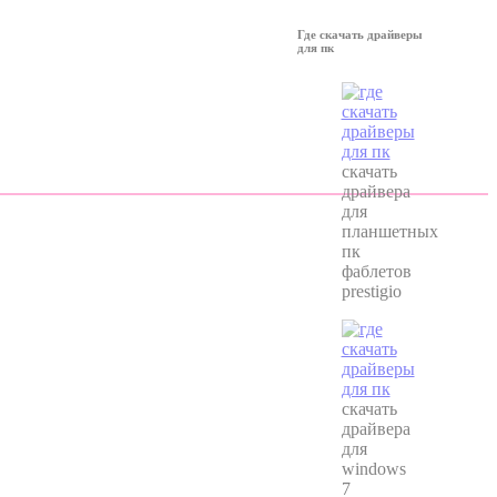
Где скачать драйверы
для пк
скачать
драйвера
для
планшетных
пк
фаблетов
prestigio
скачать
драйвера
для
windows
7