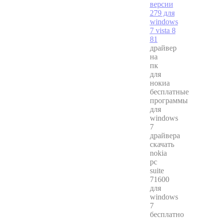
драйвер
на
пк
для
нокиа
бесплатные
программы
для
windows
7
драйвера
скачать
nokia
pc
suite
71600
для
windows
7
бесплатно