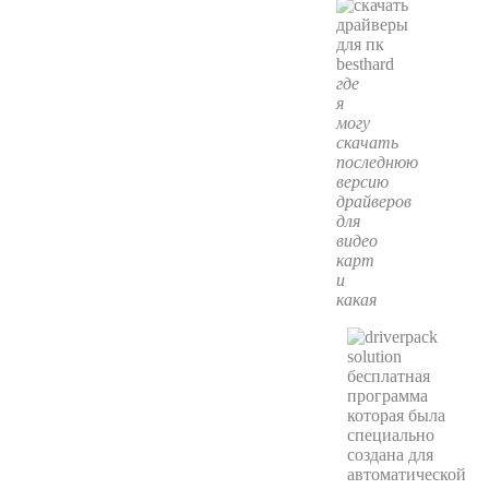
где
я
могу
скачать
последнюю
версию
драйверов
для
видео
карт
и
какая