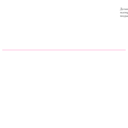
Дела
мате
мод