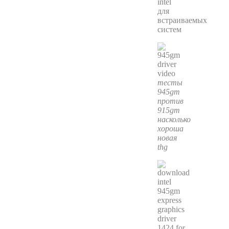
intel
для
встраиваемых
систем
тесты
945gm
против
915gm
насколько
хороша
новая
thg