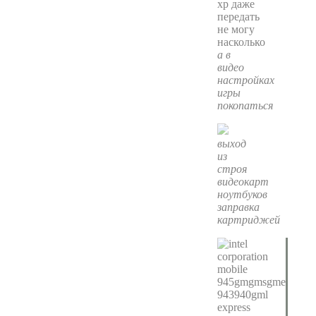
а в
видео
настройках
игры
покопаться
выход
из
строя
видеокарт
ноутбуков
заправка
картриджей